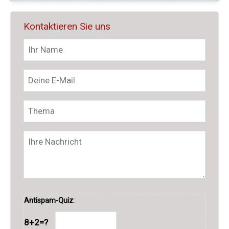
Kontaktieren Sie uns
Antispam-Quiz:
8+2=?