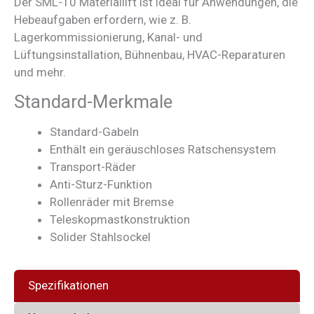
Der SML-10 Materiallift ist ideal für Anwendungen, die
Hebeaufgaben erfordern, wie z. B.
Lagerkommissionierung, Kanal- und
Lüftungsinstallation, Bühnenbau, HVAC-Reparaturen
und mehr.
Standard-Merkmale
Standard-Gabeln
Enthält ein geräuschloses Ratschensystem
Transport-Räder
Anti-Sturz-Funktion
Rollenräder mit Bremse
Teleskopmastkonstruktion
Solider Stahlsockel
Spezifikationen