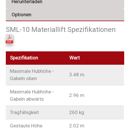
Herunterladen
Optionen
SML-10 Materiallift Spezifikationen
Spezifikation
Wert
Maximale Hubhöhe -
3.48 m
Gabeln oben
Maximale Hubhöhe -
2.96 m
Gabeln abwärts
Tragfähigkeit
260 kg
Gestaute Höhe
2.02 m