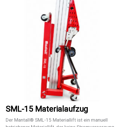
SML-15 Materialaufzug
Der Mantall® SML-15 Materiallift ist ein manuell
betriebener Materiallift, der keine Stromversorgung