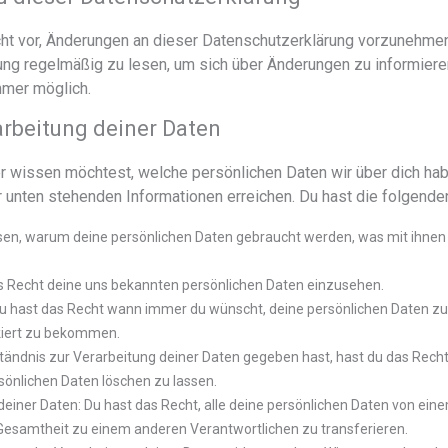
ht vor, Änderungen an dieser Datenschutzerklärung vorzunehmen
ng regelmäßig zu lesen, um sich über Änderungen zu informiere
mmer möglich.
arbeitung deiner Daten
 wissen möchtest, welche persönlichen Daten wir über dich haben
r unten stehenden Informationen erreichen. Du hast die folgende
sen, warum deine persönlichen Daten gebraucht werden, was mit ihnen 
as Recht deine uns bekannten persönlichen Daten einzusehen.
Du hast das Recht wann immer du wünscht, deine persönlichen Daten zu 
kiert zu bekommen.
tändnis zur Verarbeitung deiner Daten gegeben hast, hast du das Recht
sönlichen Daten löschen zu lassen.
deiner Daten: Du hast das Recht, alle deine persönlichen Daten von ein
 Gesamtheit zu einem anderen Verantwortlichen zu transferieren.