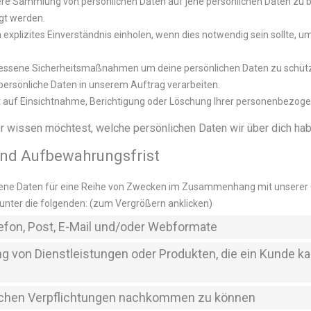
sere Sammlung von persönlichen Daten auf jene persönlichen Daten zu 
gt werden.
explizites Einverständnis einholen, wenn dies notwendig sein sollte, u
ssene Sicherheitsmaßnahmen um deine persönlichen Daten zu schütz
 persönliche Daten in unserem Auftrag verarbeiten.
ht auf Einsichtnahme, Berichtigung oder Löschung Ihrer personenbezog
 wissen möchtest, welche persönlichen Daten wir über dich haben
und Aufbewahrungsfrist
ne Daten für eine Reihe von Zwecken im Zusammenhang mit unserer G
unter die folgenden: (zum Vergrößern anklicken)
lefon, Post, E-Mail und/oder Webformate
ng von Dienstleistungen oder Produkten, die ein Kunde 
ichen Verpflichtungen nachkommen zu können