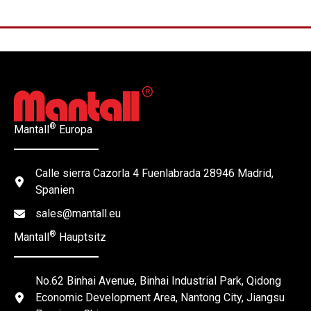
®
Mantall
Europa
Calle sierra Cazorla 4 Fuenlabrada 28946 Madrid,
Spanien
sales@mantall.eu
®
Mantall
Hauptsitz
No.62 Binhai Avenue, Binhai Industrial Park, Qidong
Economic Development Area, Nantong City, Jiangsu