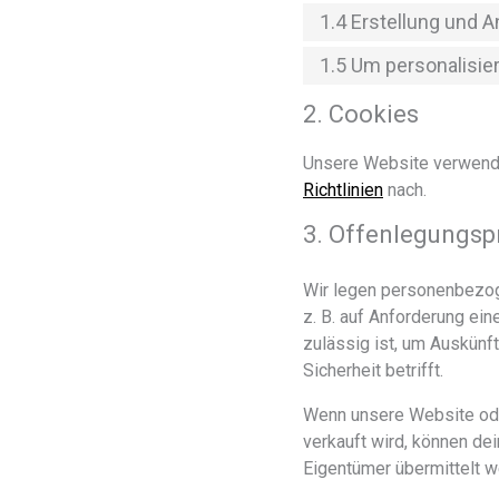
1.4 Erstellung und 
1.5 Um personalisie
2. Cookies
Unsere Website verwende
Richtlinien
nach.
3. Offenlegungsp
Wir legen personenbezoge
z. B. auf Anforderung e
zulässig ist, um Auskünft
Sicherheit betrifft.
Wenn unsere Website od
verkauft wird, können de
Eigentümer übermittelt w