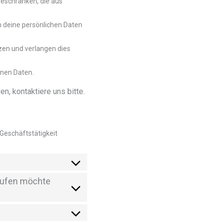
beschränken, die aus
m deine persönlichen Daten
en und verlangen dies
enen Daten.
, kontaktiere uns bitte.
eschäftstätigkeit
kaufen möchte