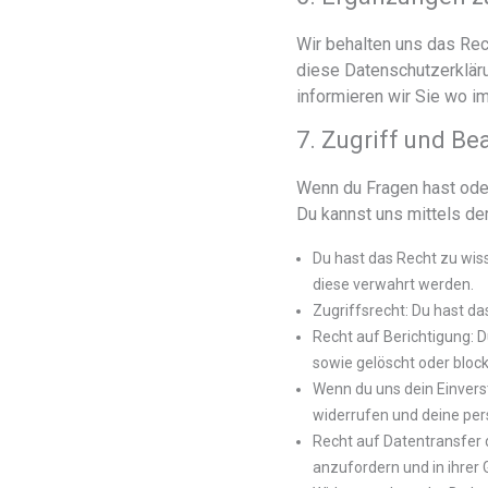
Wir behalten uns das Rec
diese Datenschutzerkläru
informieren wir Sie wo i
7. Zugriff und Be
Wenn du Fragen hast oder
Du kannst uns mittels de
Du hast das Recht zu wis
diese verwahrt werden.
Zugriffsrecht: Du hast d
Recht auf Berichtigung: 
sowie gelöscht oder bloc
Wenn du uns dein Einvers
widerrufen und deine per
Recht auf Datentransfer 
anzufordern und in ihrer