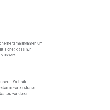
 Sicherheitsmaßnahmen um
t sicher, dass nur
ass unsere
 unserer Website
aten in verlässlicher
bsites vor deren