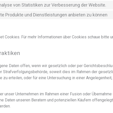
Analyse von Statistiken zur Verbesserung der Website.
rte Produkte und Dienstleistungen anbieten zu können
t Cookies. Für mehr Informationen über Cookies schaue bitte u
raktiken
ne Daten offen, wenn wir gesetzlich oder per Gerichtsbeschluss
iner Strafverfolgungsbehörde, soweit dies im Rahmen der geset
e zu erteilen, oder für eine Untersuchung in einer Angelegenheit, 
er unser Unternehmen im Rahmen einer Fusion oder Übernahm
ine Daten unseren Beratern und potenziellen Käufern offengelegt
erden.