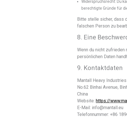
Widerspruchsrecht: Du ka
berechtigte Gründe für di
Bitte stelle sicher, dass
falschen Person zu bearb
8. Eine Beschwer
Wenn du nicht zufrieden m
persönlichen Daten hand
9. Kontaktdaten
Mantall Heavy Industries 
No.62 Binhai Avenue, Bin
China
Website:
https://www.ma
E-Mail:
info@
mantall.eu
Telefonnummer: +86 18