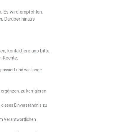
. Es wird empfohlen,
n. Darüber hinaus
, kontaktiere uns bitte.
n Rechte:
passiert und wie lange
ergänzen, zu korrigieren
 dieses Einverständnis zu
em Verantwortlichen