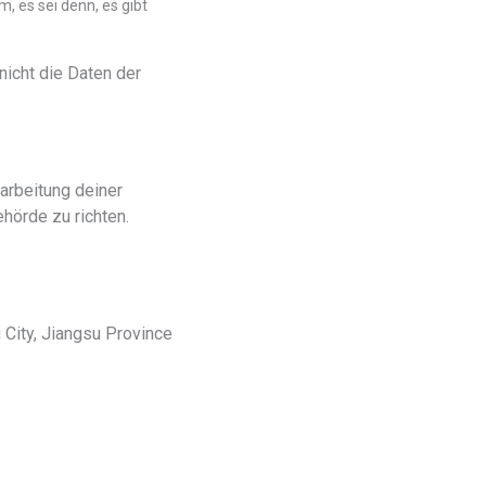
 es sei denn, es gibt
 nicht die Daten der
rarbeitung deiner
hörde zu richten.
 City, Jiangsu Province