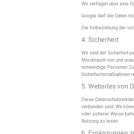
Wir verfügen über eine D
Google darf die Daten ni
Die Einbeziehung der vol
4. Sicherheit
Wir sind der Sicherheit
Missbrauch von und unauto
notwendige Personen Zugr
Sicherheitsmaßnahmen r
5. Websites von D
Diese Datenschutzerklärun
verbunden sind. Wir könne
oder sicherer Weise beha
Nutzung zu lesen.
6. Ergänzungen z