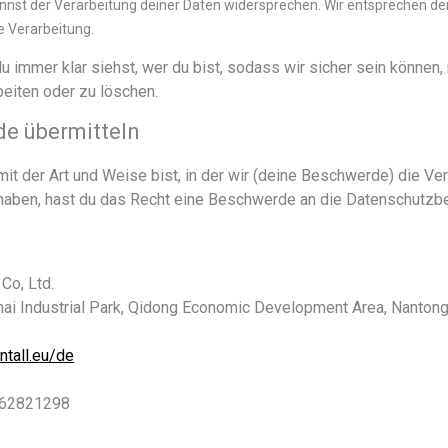
nnst der Verarbeitung deiner Daten widersprechen. Wir entsprechen dem,
e Verarbeitung.
 du immer klar siehst, wer du bist, sodass wir sicher sein können,
eiten oder zu löschen.
de übermitteln
it der Art und Weise bist, in der wir (deine Beschwerde) die Ve
haben, hast du das Recht eine Beschwerde an die Datenschutzbe
Co, Ltd.
hai Industrial Park, Qidong Economic Development Area, Nantong
ntall.eu/de
962821298