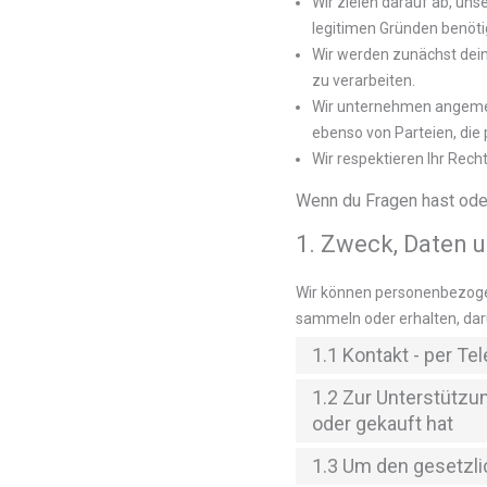
Wir zielen darauf ab, un
legitimen Gründen benöti
Wir werden zunächst dein 
zu verarbeiten.
Wir unternehmen angeme
ebenso von Parteien, die
Wir respektieren Ihr Rec
Wenn du Fragen hast oder
1. Zweck, Daten 
Wir können personenbezoge
sammeln oder erhalten, dar
1.1 Kontakt - per Te
1.2 Zur Unterstützu
oder gekauft hat
1.3 Um den gesetzl