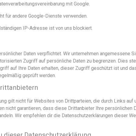
atenverarbeitungsvereinbarung mit Google.
cht für andere Google-Dienste verwenden.
lständigen IP-Adresse ist von uns blockiert.
 persönlicher Daten verpflichtet. Wir unternehmen angemessene
risierten Zugriff auf persönliche Daten zu begrenzen. Dies stell
iff auf Ihre Daten erhalten, dieser Zugriff geschützt ist und d
egelmäßig geprüft werden.
rittanbietern
g gilt nicht für Websites von Drittparteien, die durch Links auf
n nicht garantieren, dass diese Drittanbieter Ihre persönlichen D
ndeln. Wir empfehlen dir die Datenschutzerklärungen dieser We
u dieser Datenschutzerklärung