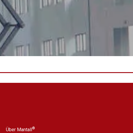
®
Über Mantall