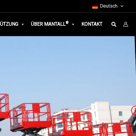
Deutsch
Suche
®
TÜTZUNG
ÜBER MANTALL
KONTAKT