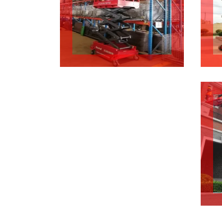
Pakow