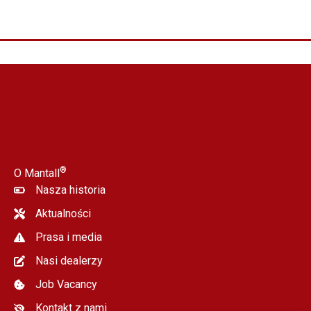
®
O Mantall
Nasza historia
Aktualności
Prasa i media
Nasi dealerzy
Job Vacancy
Kontakt z nami