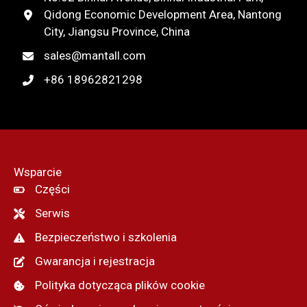
Qidong Economic Development Area, Nantong
City, Jiangsu Province, China
sales@mantall.com
+86 18962821298
Wsparcie
Części
Serwis
Bezpieczeństwo i szkolenia
Gwarancja i rejestracja
Polityka dotycząca plików cookie