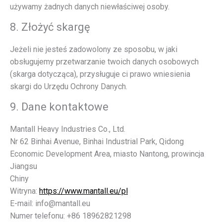
używamy żadnych danych niewłaściwej osoby.
8. Złożyć skargę
Jeżeli nie jesteś zadowolony ze sposobu, w jaki
obsługujemy przetwarzanie twoich danych osobowych
(skarga dotycząca), przysługuje ci prawo wniesienia
skargi do Urzędu Ochrony Danych.
9. Dane kontaktowe
Mantall Heavy Industries Co., Ltd.
Nr 62 Binhai Avenue, Binhai Industrial Park, Qidong
Economic Development Area, miasto Nantong, prowincja
Jiangsu
Chiny
Witryna:
https://www.mantall.eu/pl
E-mail:
info@
mantall.eu
Numer telefonu: +86 18962821298