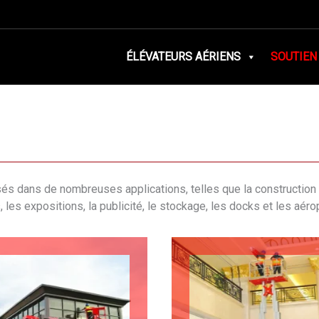
ÉLÉVATEURS AÉRIENS
SOUTIEN
sés dans de nombreuses applications, telles que la construction d
, les expositions, la publicité, le stockage, les docks et les aéro