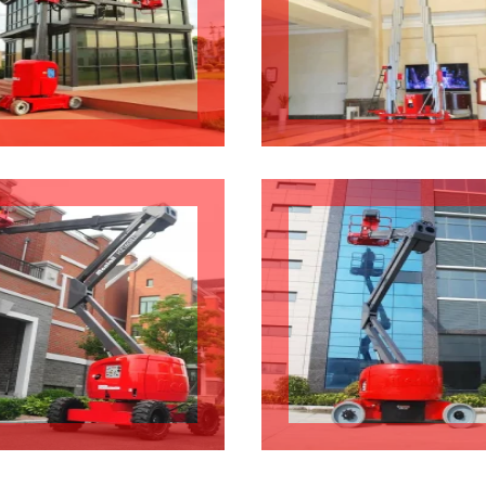
llage en entrepôt
Nettoyage
Entretien extérieur