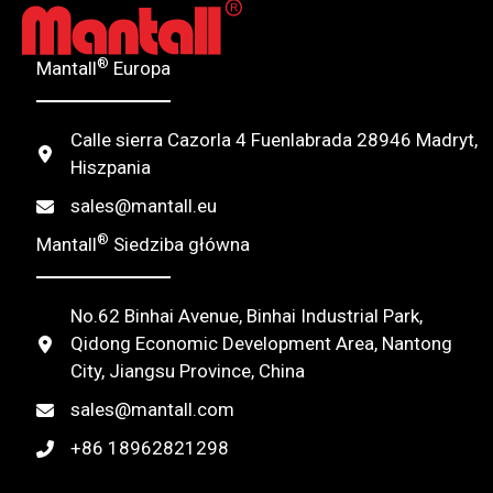
®
Mantall
Europa
Calle sierra Cazorla 4 Fuenlabrada 28946 Madryt,
Hiszpania
sales@mantall.eu
®
Mantall
Siedziba główna
No.62 Binhai Avenue, Binhai Industrial Park,
Qidong Economic Development Area, Nantong
City, Jiangsu Province, China
sales@mantall.com
+86 18962821298