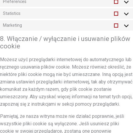
Preferences
Prefer
Statistics
Statist
Marketing
Market
8. Włączanie / wyłączanie i usuwanie plików
cookie
Możesz użyć przeglądarki internetowej do automatycznego lub
ręcznego usuwania plików cookie. Możesz również określić, że
niektóre pliki cookie mogą nie być umieszczane. Inną opcją jest
zmiana ustawień przeglądarki internetowej, tak aby otrzymywać
komunikat za każdym razem, gdy plik cookie zostanie
umieszczony. Aby uzyskać więcej informacji na temat tych opcji,
zapoznaj się z instrukcjami w sekcji pomocy przeglądarki.
Pamiętaj, że nasza witryna może nie działać poprawnie, jeśli
wszystkie pliki cookie są wyłączone. Jeśli usuniesz pliki
cookie w swojej przeglądarce, zostaną one ponownie