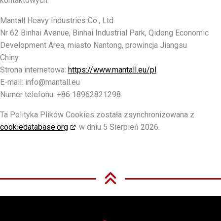
kontaktowych:
Mantall Heavy Industries Co., Ltd.
Nr 62 Binhai Avenue, Binhai Industrial Park, Qidong Economic
Development Area, miasto Nantong, prowincja Jiangsu
Chiny
Strona internetowa:
https://www.mantall.eu/pl
E-mail:
info@
mantall.eu
Numer telefonu: +86 18962821298
Ta Polityka Plików Cookies została zsynchronizowana z
cookiedatabase.org
w dniu 5 Sierpień 2026.