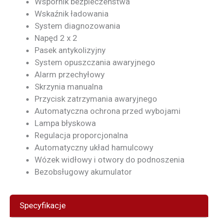
Wspornik bezpieczeństwa
Wskaźnik ładowania
System diagnozowania
Napęd 2 x 2
Pasek antykolizyjny
System opuszczania awaryjnego
Alarm przechyłowy
Skrzynia manualna
Przycisk zatrzymania awaryjnego
Automatyczna ochrona przed wybojami
Lampa błyskowa
Regulacja proporcjonalna
Automatyczny układ hamulcowy
Wózek widłowy i otwory do podnoszenia
Bezobsługowy akumulator
Specyfikacje