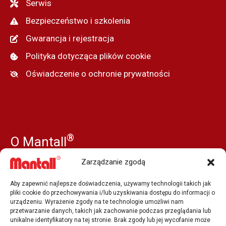
Serwis
Bezpieczeństwo i szkolenia
Gwarancja i rejestracja
Polityka dotycząca plików cookie
Oświadczenie o ochronie prywatności
®
O Mantall
Nasza historia
Zarządzanie zgodą
Aktualności
Aby zapewnić najlepsze doświadczenia, używamy technologii takich jak
Prasa i media
pliki cookie do przechowywania i/lub uzyskiwania dostępu do informacji o
urządzeniu. Wyrażenie zgody na te technologie umożliwi nam
Nasi dealerzy
przetwarzanie danych, takich jak zachowanie podczas przeglądania lub
unikalne identyfikatory na tej stronie. Brak zgody lub jej wycofanie może
Job Vacancy