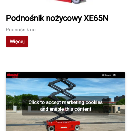
Podnośnik nożycowy XE65N
Podnośnik no.
Więcej
Click to accept marketing cookies
and enable this content