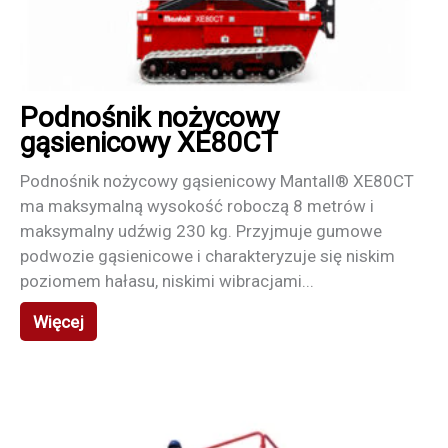
Podnośnik nożycowy
gąsienicowy XE80CT
Podnośnik nożycowy gąsienicowy Mantall® XE80CT
ma maksymalną wysokość roboczą 8 metrów i
maksymalny udźwig 230 kg. Przyjmuje gumowe
podwozie gąsienicowe i charakteryzuje się niskim
poziomem hałasu, niskimi wibracjami...
Więcej