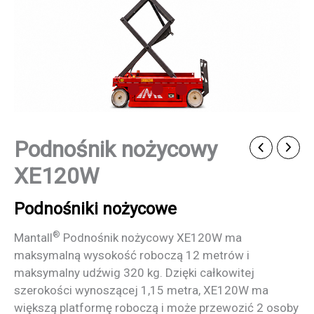
Podnośnik nożycowy
XE120W
Podnośniki nożycowe
®
Mantall
Podnośnik nożycowy XE120W ma
maksymalną wysokość roboczą 12 metrów i
maksymalny udźwig 320 kg. Dzięki całkowitej
szerokości wynoszącej 1,15 metra, XE120W ma
większą platformę roboczą i może przewozić 2 osoby