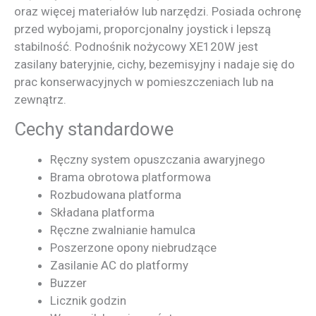
oraz więcej materiałów lub narzędzi. Posiada ochronę
przed wybojami, proporcjonalny joystick i lepszą
stabilność. Podnośnik nożycowy XE120W jest
zasilany bateryjnie, cichy, bezemisyjny i nadaje się do
prac konserwacyjnych w pomieszczeniach lub na
zewnątrz.
Cechy standardowe
Ręczny system opuszczania awaryjnego
Brama obrotowa platformowa
Rozbudowana platforma
Składana platforma
Ręczne zwalnianie hamulca
Poszerzone opony niebrudzące
Zasilanie AC do platformy
Buzzer
Licznik godzin