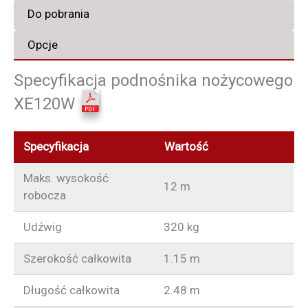
Do pobrania
Opcje
Specyfikacja podnośnika nożycowego
XE120W
Specyfikacja
Wartość
Maks. wysokość
12 m
robocza
Udźwig
320 kg
Szerokość całkowita
1.15 m
Długość całkowita
2.48 m