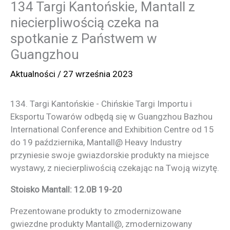
134 Targi Kantońskie, Mantall z
niecierpliwością czeka na
spotkanie z Państwem w
Guangzhou
Aktualności
/
27 września 2023
134. Targi Kantońskie - Chińskie Targi Importu i
Eksportu Towarów odbędą się w Guangzhou Bazhou
International Conference and Exhibition Centre od 15
do 19 października, Mantall@ Heavy Industry
przyniesie swoje gwiazdorskie produkty na miejsce
wystawy, z niecierpliwością czekając na Twoją wizytę.
Stoisko Mantall: 12.0B 19-20
Prezentowane produkty to zmodernizowane
gwiezdne produkty Mantall@, zmodernizowany