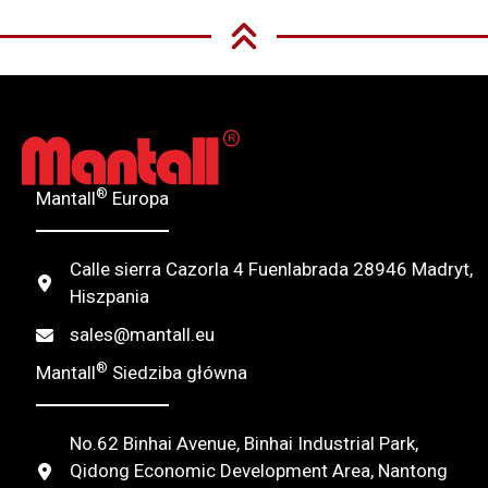
®
Mantall
Europa
Calle sierra Cazorla 4 Fuenlabrada 28946 Madryt,
Hiszpania
sales@mantall.eu
®
Mantall
Siedziba główna
No.62 Binhai Avenue, Binhai Industrial Park,
Qidong Economic Development Area, Nantong