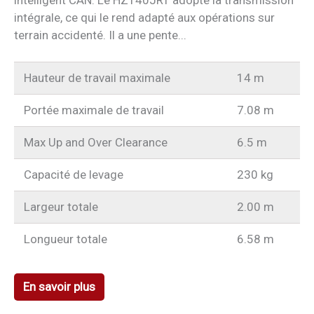
intégrale, ce qui le rend adapté aux opérations sur
terrain accidenté. Il a une pente...
Hauteur de travail maximale
14 m
Portée maximale de travail
7.08 m
Max Up and Over Clearance
6.5 m
Capacité de levage
230 kg
Largeur totale
2.00 m
Longueur totale
6.58 m
En savoir plus