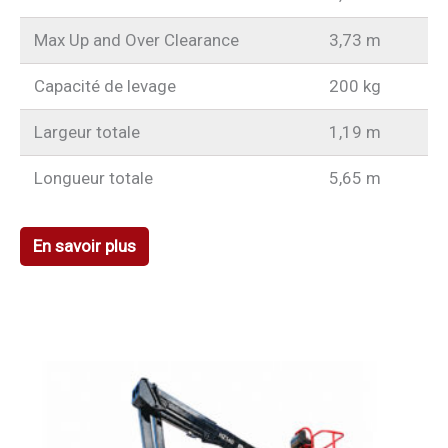
Max Up and Over Clearance
3,73 m
Capacité de levage
200 kg
Largeur totale
1,19 m
Longueur totale
5,65 m
En savoir plus