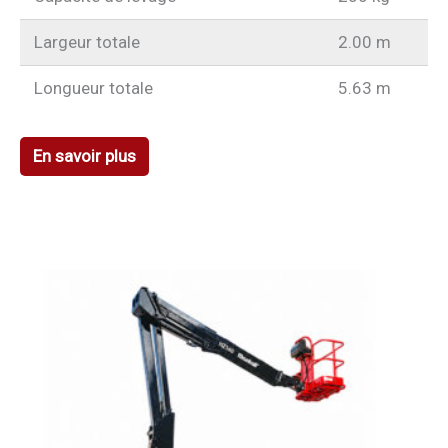
Largeur totale
2.00 m
Longueur totale
5.63 m
En savoir plus