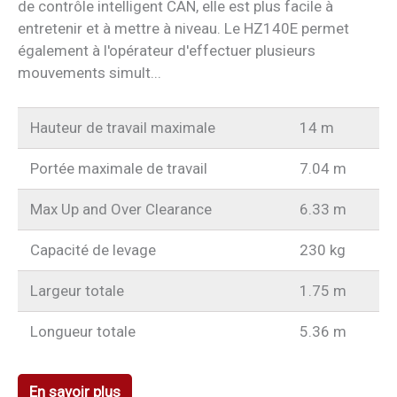
de contrôle intelligent CAN, elle est plus facile à
entretenir et à mettre à niveau. Le HZ140E permet
également à l'opérateur d'effectuer plusieurs
mouvements simult...
Hauteur de travail maximale
14 m
Portée maximale de travail
7.04 m
Max Up and Over Clearance
6.33 m
Capacité de levage
230 kg
Largeur totale
1.75 m
Longueur totale
5.36 m
En savoir plus