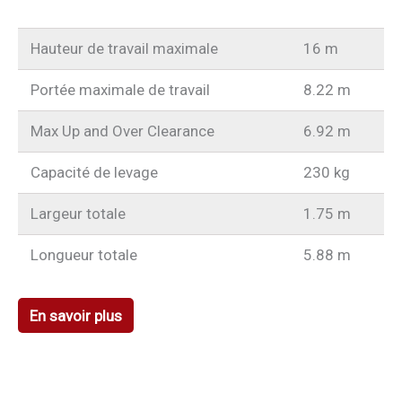
Hauteur de travail maximale
16 m
Portée maximale de travail
8.22 m
Max Up and Over Clearance
6.92 m
Capacité de levage
230 kg
Largeur totale
1.75 m
Longueur totale
5.88 m
En savoir plus