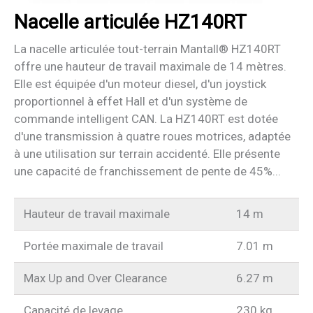
Nacelle articulée HZ140RT
La nacelle articulée tout-terrain Mantall® HZ140RT
offre une hauteur de travail maximale de 14 mètres.
Elle est équipée d'un moteur diesel, d'un joystick
proportionnel à effet Hall et d'un système de
commande intelligent CAN. La HZ140RT est dotée
d'une transmission à quatre roues motrices, adaptée
à une utilisation sur terrain accidenté. Elle présente
une capacité de franchissement de pente de 45%...
Hauteur de travail maximale
14 m
Portée maximale de travail
7.01 m
Max Up and Over Clearance
6.27 m
Capacité de levage
230 kg