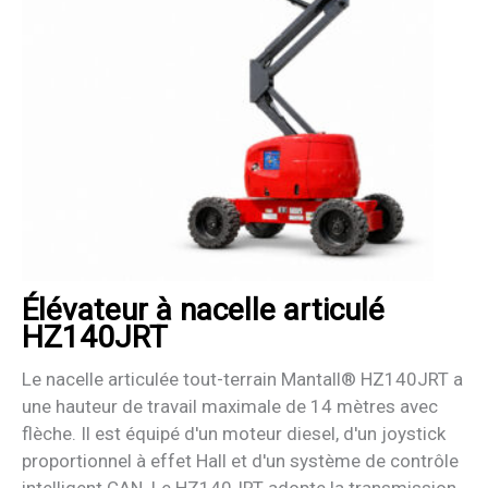
Élévateur à nacelle articulé
HZ140JRT
Le nacelle articulée tout-terrain Mantall® HZ140JRT a
une hauteur de travail maximale de 14 mètres avec
flèche. Il est équipé d'un moteur diesel, d'un joystick
proportionnel à effet Hall et d'un système de contrôle
intelligent CAN. Le HZ140JRT adopte la transmission