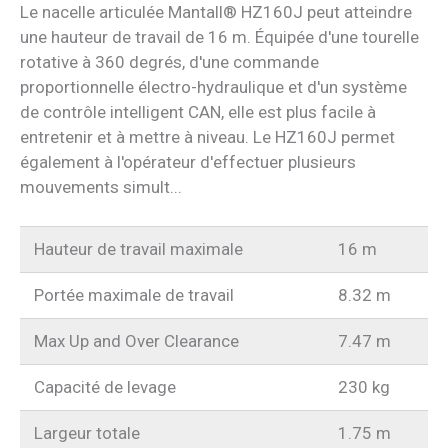
Le nacelle articulée Mantall® HZ160J peut atteindre
une hauteur de travail de 16 m. Équipée d'une tourelle
rotative à 360 degrés, d'une commande
proportionnelle électro-hydraulique et d'un système
de contrôle intelligent CAN, elle est plus facile à
entretenir et à mettre à niveau. Le HZ160J permet
également à l'opérateur d'effectuer plusieurs
mouvements simult...
Hauteur de travail maximale
16 m
Portée maximale de travail
8.32 m
Max Up and Over Clearance
7.47 m
Capacité de levage
230 kg
Largeur totale
1.75 m