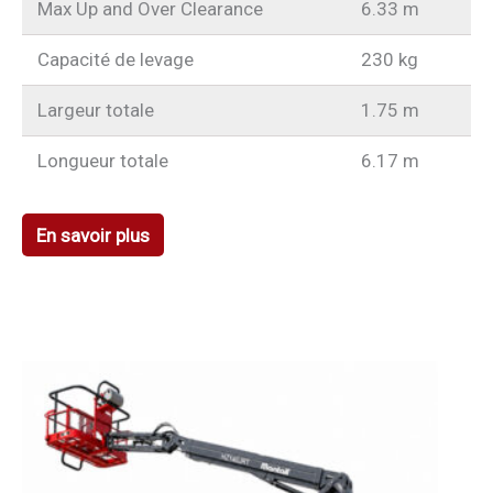
Max Up and Over Clearance
6.33 m
Capacité de levage
230 kg
Largeur totale
1.75 m
Longueur totale
6.17 m
En savoir plus