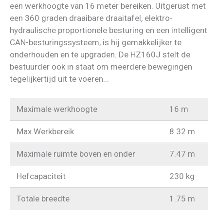
een werkhoogte van 16 meter bereiken. Uitgerust met
een 360 graden draaibare draaitafel, elektro-
hydraulische proportionele besturing en een intelligent
CAN-besturingssysteem, is hij gemakkelijker te
onderhouden en te upgraden. De HZ160J stelt de
bestuurder ook in staat om meerdere bewegingen
tegelijkertijd uit te voeren...
Maximale werkhoogte
16 m
Max Werkbereik
8.32 m
Maximale ruimte boven en onder
7.47 m
Hefcapaciteit
230 kg
Totale breedte
1.75 m