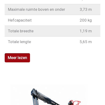
Maximale ruimte boven en onder
3,73 m
Hefcapaciteit
200 kg
Totale breedte
1,19 m
Totale lengte
5,65 m
Meer lezen