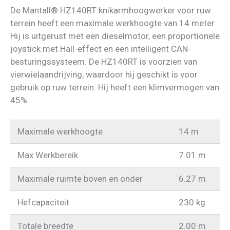
De Mantall® HZ140RT knikarmhoogwerker voor ruw
terrein heeft een maximale werkhoogte van 14 meter.
Hij is uitgerust met een dieselmotor, een proportionele
joystick met Hall-effect en een intelligent CAN-
besturingssysteem. De HZ140RT is voorzien van
vierwielaandrijving, waardoor hij geschikt is voor
gebruik op ruw terrein. Hij heeft een klimvermogen van
45%...
Maximale werkhoogte
14 m
Max Werkbereik
7.01 m
Maximale ruimte boven en onder
6.27 m
Hefcapaciteit
230 kg
Totale breedte
2.00 m