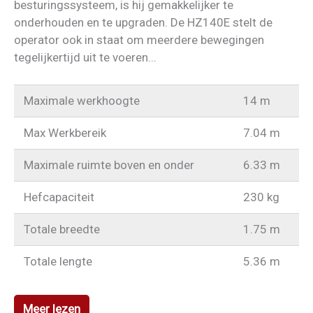
besturingssysteem, is hij gemakkelijker te
onderhouden en te upgraden. De HZ140E stelt de
operator ook in staat om meerdere bewegingen
tegelijkertijd uit te voeren...
Maximale werkhoogte
14 m
Max Werkbereik
7.04 m
Maximale ruimte boven en onder
6.33 m
Hefcapaciteit
230 kg
Totale breedte
1.75 m
Totale lengte
5.36 m
Meer lezen