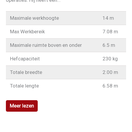
Maximale werkhoogte
14 m
Max Werkbereik
7.08 m
Maximale ruimte boven en onder
6.5 m
Hefcapaciteit
230 kg
Totale breedte
2.00 m
Totale lengte
6.58 m
Meer lezen