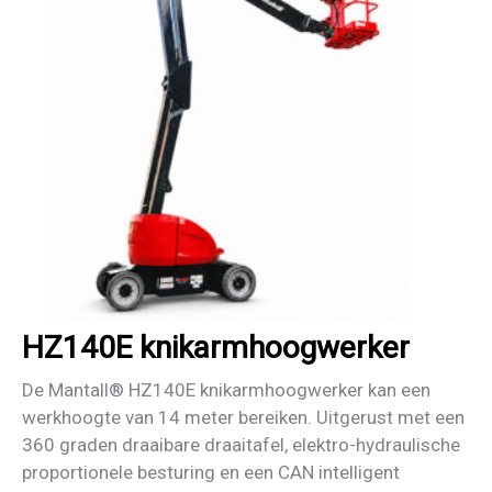
HZ140E knikarmhoogwerker
De Mantall® HZ140E knikarmhoogwerker kan een
werkhoogte van 14 meter bereiken. Uitgerust met een
360 graden draaibare draaitafel, elektro-hydraulische
proportionele besturing en een CAN intelligent