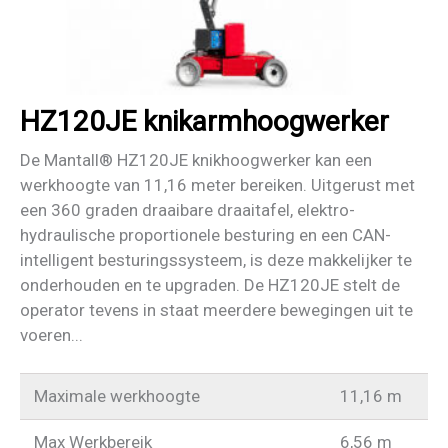
HZ120JE knikarmhoogwerker
De Mantall® HZ120JE knikhoogwerker kan een
werkhoogte van 11,16 meter bereiken. Uitgerust met
een 360 graden draaibare draaitafel, elektro-
hydraulische proportionele besturing en een CAN-
intelligent besturingssysteem, is deze makkelijker te
onderhouden en te upgraden. De HZ120JE stelt de
operator tevens in staat meerdere bewegingen uit te
voeren...
Maximale werkhoogte
11,16 m
Max Werkbereik
6,56 m