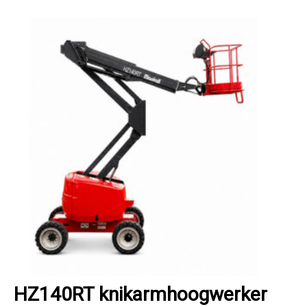
HZ140RT knikarmhoogwerker