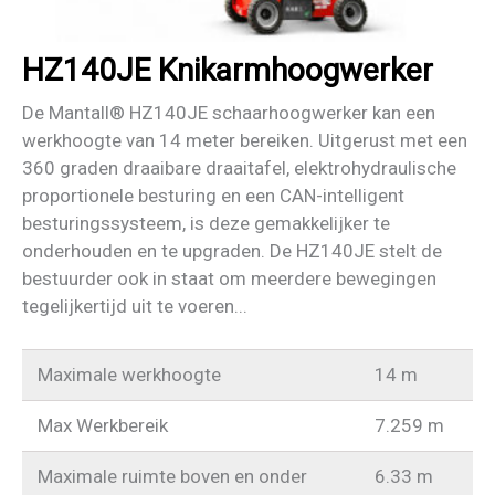
HZ140JE Knikarmhoogwerker
De Mantall® HZ140JE schaarhoogwerker kan een
werkhoogte van 14 meter bereiken. Uitgerust met een
360 graden draaibare draaitafel, elektrohydraulische
proportionele besturing en een CAN-intelligent
besturingssysteem, is deze gemakkelijker te
onderhouden en te upgraden. De HZ140JE stelt de
bestuurder ook in staat om meerdere bewegingen
tegelijkertijd uit te voeren...
Maximale werkhoogte
14 m
Max Werkbereik
7.259 m
Maximale ruimte boven en onder
6.33 m