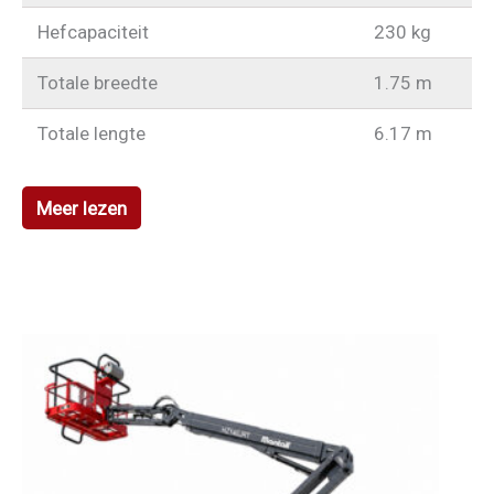
Hefcapaciteit
230 kg
Totale breedte
1.75 m
Totale lengte
6.17 m
Meer lezen