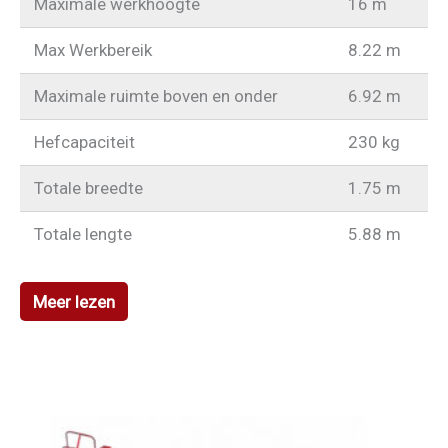
Maximale werkhoogte
16 m
Max Werkbereik
8.22 m
Maximale ruimte boven en onder
6.92 m
Hefcapaciteit
230 kg
Totale breedte
1.75 m
Totale lengte
5.88 m
Meer lezen