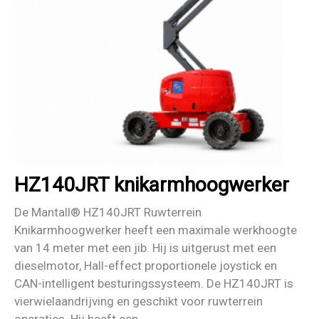
HZ140JRT knikarmhoogwerker
De Mantall® HZ140JRT Ruwterrein
Knikarmhoogwerker heeft een maximale werkhoogte
van 14 meter met een jib. Hij is uitgerust met een
dieselmotor, Hall-effect proportionele joystick en
CAN-intelligent besturingssysteem. De HZ140JRT is
vierwielaandrijving en geschikt voor ruwterrein
operaties. Hij heeft een...