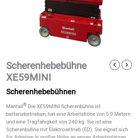
Scherenhebebühne
XE59MINI
Scherenhebebühnen
®
Mantall
Die XE59MINI Scherenbühne ist
batteriebetrieben, hat eine Arbeitshöhe von 5,9 Metern
und eine Tragfähigkeit von 240 kg. Sie ist eine
Scherenbühne mit Elektroantrieb (ED). Sie eignet sich
für Arbeiten in großer Höhe an engen Arbeitsplätzen