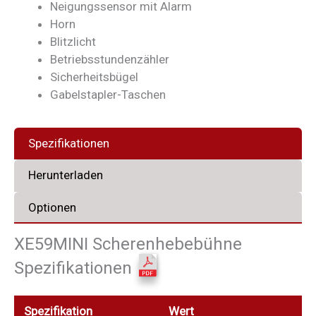
Neigungssensor mit Alarm
Horn
Blitzlicht
Betriebsstundenzähler
Sicherheitsbügel
Gabelstapler-Taschen
Spezifikationen
Herunterladen
Optionen
XE59MINI Scherenhebebühne
Spezifikationen
Spezifikation
Wert