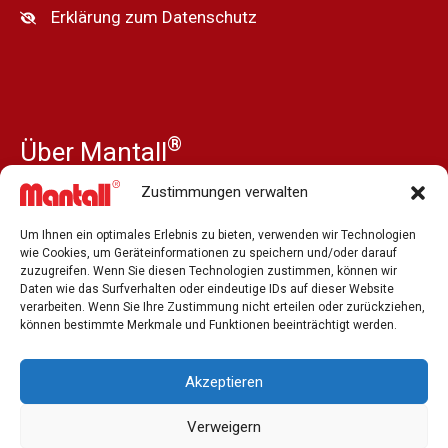
Erklärung zum Datenschutz
®
Über Mantall
Unsere Geschichte
Zustimmungen verwalten
Nachrichten
Um Ihnen ein optimales Erlebnis zu bieten, verwenden wir Technologien
Presse und Medien
wie Cookies, um Geräteinformationen zu speichern und/oder darauf
zuzugreifen. Wenn Sie diesen Technologien zustimmen, können wir
Unsere Händler
Daten wie das Surfverhalten oder eindeutige IDs auf dieser Website
verarbeiten. Wenn Sie Ihre Zustimmung nicht erteilen oder zurückziehen,
Stellenausschreibung
können bestimmte Merkmale und Funktionen beeinträchtigt werden.
Kontakt
Akzeptieren
Verweigern