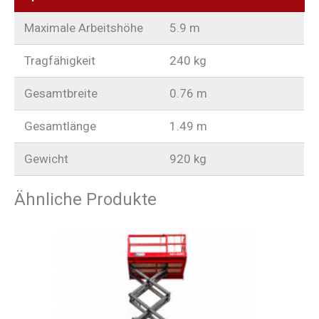
Maximale Arbeitshöhe
5.9 m
Tragfähigkeit
240 kg
Gesamtbreite
0.76 m
Gesamtlänge
1.49 m
Gewicht
920 kg
Ähnliche Produkte