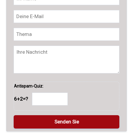
Antispam-Quiz:
6+2=?