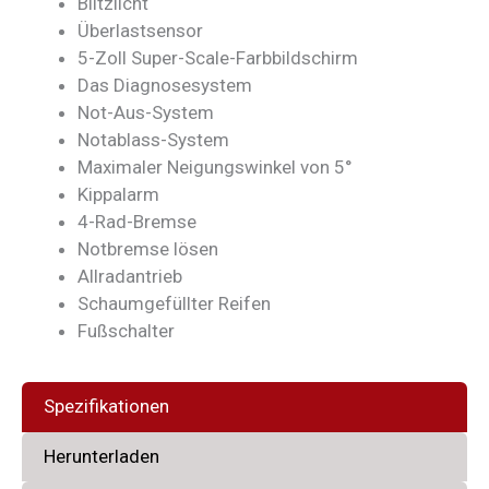
Blitzlicht
Überlastsensor
5-Zoll Super-Scale-Farbbildschirm
Das Diagnosesystem
Not-Aus-System
Notablass-System
Maximaler Neigungswinkel von 5°
Kippalarm
4-Rad-Bremse
Notbremse lösen
Allradantrieb
Schaumgefüllter Reifen
Fußschalter
Spezifikationen
Herunterladen