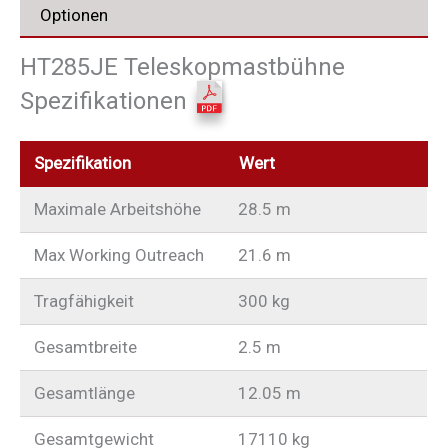
Optionen
HT285JE Teleskopmastbühne
Spezifikationen
Spezifikation
Wert
Maximale Arbeitshöhe
28.5 m
Max Working Outreach
21.6 m
Tragfähigkeit
300 kg
Gesamtbreite
2.5 m
Gesamtlänge
12.05 m
Gesamtgewicht
17110 kg