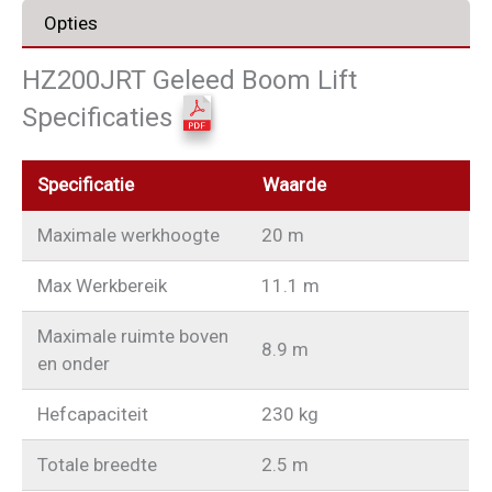
Opties
HZ200JRT Geleed Boom Lift
Specificaties
Specificatie
Waarde
Maximale werkhoogte
20 m
Max Werkbereik
11.1 m
Maximale ruimte boven
8.9 m
en onder
Hefcapaciteit
230 kg
Totale breedte
2.5 m