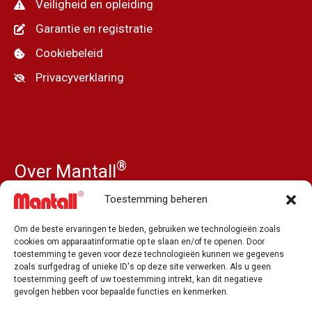
Veiligheid en opleiding
Garantie en registratie
Cookiebeleid
Privacyverklaring
®
Over Mantall
Ons verhaal
Toestemming beheren
Nieuws
Om de beste ervaringen te bieden, gebruiken we technologieën zoals
Pers en media
cookies om apparaatinformatie op te slaan en/of te openen. Door
toestemming te geven voor deze technologieën kunnen we gegevens
Onze dealers
zoals surfgedrag of unieke ID's op deze site verwerken. Als u geen
toestemming geeft of uw toestemming intrekt, kan dit negatieve
Vacature
gevolgen hebben voor bepaalde functies en kenmerken.
Contacteer ons