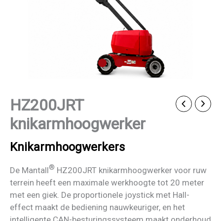
HZ200JRT
knikarmhoogwerker
Knikarmhoogwerkers
®
De Mantall
HZ200JRT knikarmhoogwerker voor ruw
terrein heeft een maximale werkhoogte tot 20 meter
met een giek. De proportionele joystick met Hall-
effect maakt de bediening nauwkeuriger, en het
intelligente CAN-besturingssysteem maakt onderhoud