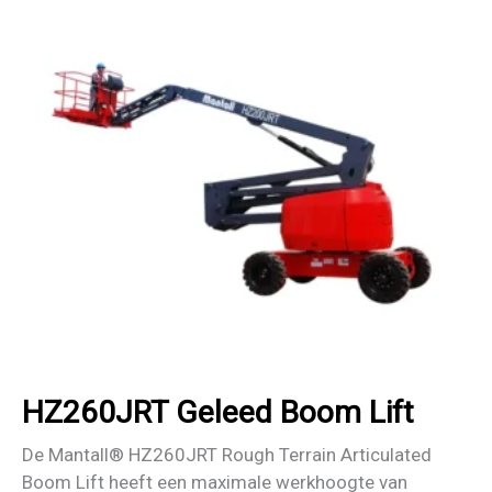
HZ260JRT Geleed Boom Lift
De Mantall® HZ260JRT Rough Terrain Articulated
Boom Lift heeft een maximale werkhoogte van