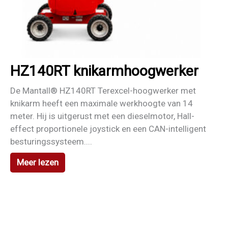
HZ140RT knikarmhoogwerker
De Mantall® HZ140RT Terexcel-hoogwerker met
knikarm heeft een maximale werkhoogte van 14
meter. Hij is uitgerust met een dieselmotor, Hall-
effect proportionele joystick en een CAN-intelligent
besturingssysteem....
Meer lezen