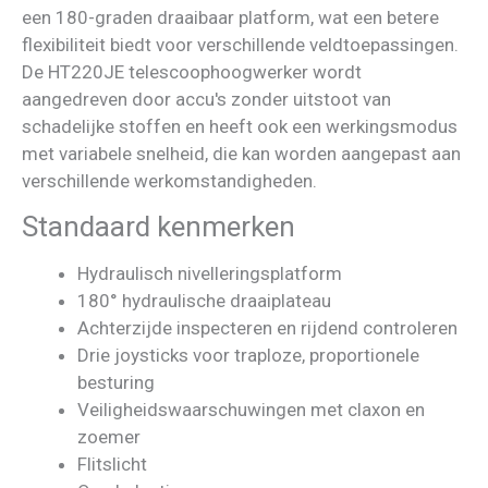
een 180-graden draaibaar platform, wat een betere
flexibiliteit biedt voor verschillende veldtoepassingen.
De HT220JE telescoophoogwerker wordt
aangedreven door accu's zonder uitstoot van
schadelijke stoffen en heeft ook een werkingsmodus
met variabele snelheid, die kan worden aangepast aan
verschillende werkomstandigheden.
Standaard kenmerken
Hydraulisch nivelleringsplatform
180° hydraulische draaiplateau
Achterzijde inspecteren en rijdend controleren
Drie joysticks voor traploze, proportionele
besturing
Veiligheidswaarschuwingen met claxon en
zoemer
Flitslicht