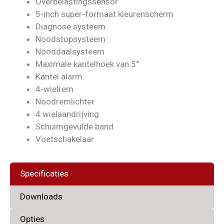
Overbelastingssensor
5-inch super-formaat kleurenscherm
Diagnose systeem
Noodstopsysteem
Nooddaalsysteem
Maximale kantelhoek van 5°
Kantel alarm
4-wielrem
Noodremlichter
4 wielaandrijving
Schuimgevulde band
Voetschakelaar
Specificaties
Downloads
Opties