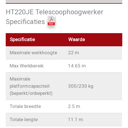
HT220JE Telescoophoogwerker
Specificaties
Specificatie
Waarde
Maximale werkhoogte
22 m
Max Werkbereik
14.65 m
Maximale
platformcapaciteit
300/230 kg
(beperkt/onbeperkt)
Totale breedte
2.5 m
Totale lengte
11.1 m