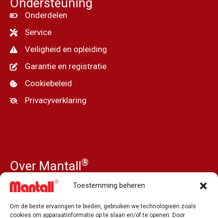
Ondersteuning
Onderdelen
Service
Veiligheid en opleiding
Garantie en registratie
Cookiebeleid
Privacyverklaring
®
Over Mantall
Ons verhaal
Toestemming beheren
Nieuws
Om de beste ervaringen te bieden, gebruiken we technologieën zoals
Pers en media
cookies om apparaatinformatie op te slaan en/of te openen. Door