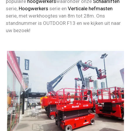
populaire
hoogwerkers
waaronder onze
Schaarliften
serie,
Hoogwerkers
serie en
Verticale hefmasten
serie, met werkhoogtes van 8m tot 28m. Ons
standnummer is OUTDOOR F13 en we kijken uit naar
uw bezoek!