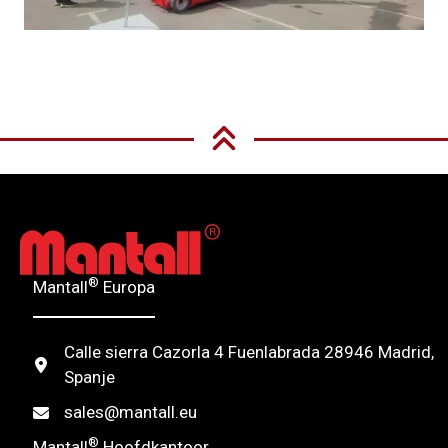
®
Mantall
Europa
Calle sierra Cazorla 4 Fuenlabrada 28946 Madrid,
Spanje
sales@mantall.eu
®
Mantall
Hoofdkantoor