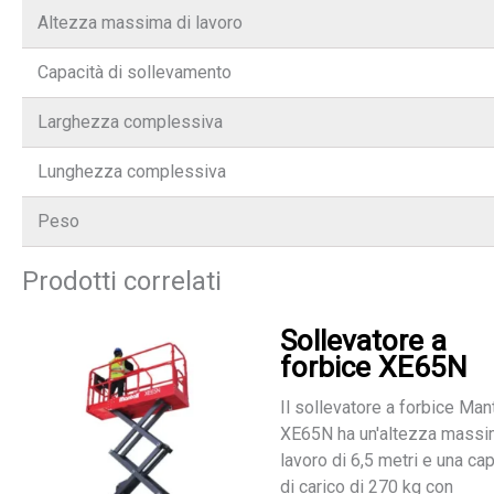
Altezza massima di lavoro
Capacità di sollevamento
Larghezza complessiva
Lunghezza complessiva
Peso
Prodotti correlati
Sollevatore a
forbice XE65N
Il sollevatore a forbice Man
XE65N ha un'altezza massi
lavoro di 6,5 metri e una ca
di carico di 270 kg con