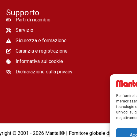
Supporto
Parti di ricambio
Servizio
Sicurezza e formazione
Garanzia e registrazione
Informativa sui cookie
Dichiarazione sulla privacy
Per fornire 
memorizzare
tecnologie c
univoci su q
negativament
right © 2001 - 2026 Mantall® | Fornitore globale di sollevatori 
Acc