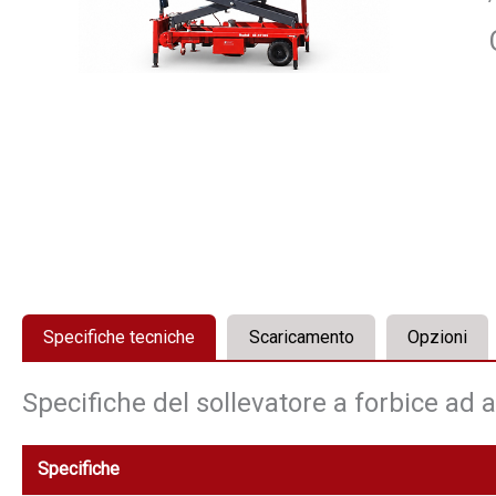
Specifiche tecniche
Scaricamento
Opzioni
Specifiche del sollevatore a forbice ad
Specifiche