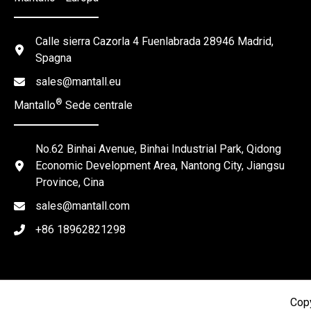
Calle sierra Cazorla 4 Fuenlabrada 28946 Madrid,
Spagna
sales@mantall.eu
®
Mantallo
Sede centrale
No.62 Binhai Avenue, Binhai Industrial Park, Qidong
Economic Development Area, Nantong City, Jiangsu
Province, Cina
sales@mantall.com
+86 18962821298
Copy