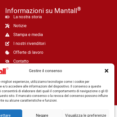
®
Informazioni su Mantall
La nostra storia
Notizie
Stampa e media
I nostri rivenditori
Offerte di lavoro
Contatto
Gestire il consenso
le migliori esperienze, utilizziamo tecnologie come i cookie per
 e/o accedere alle informazioni del dispositivo. Il consenso a queste
i consentirà di elaborare dati quali il comportamento di navigazione o gli ID
uesto sito. Il mancato consenso o la revoca del consenso possono influire
e su alcune caratteristiche e funzioni.
aerei
ettare
Negare
Visualizza le preferenze